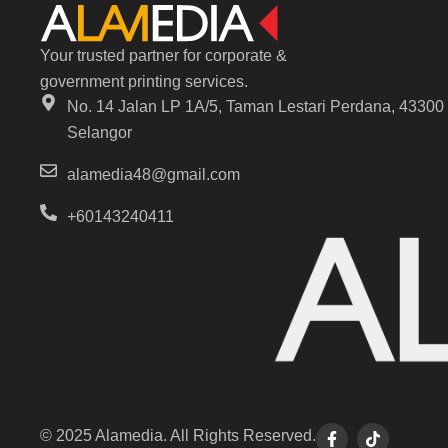
Your trusted partner for corporate &
government printing services.
No. 14 Jalan LP 1A/5, Taman Lestari Perdana, 4330
Selangor
alamedia48@gmail.com
+60143240411
© 2025 Alamedia. All Rights Reserved.