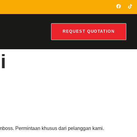
REQUEST QUOTATION
i
 emboss. Permintaan khusus dari pelanggan kami.