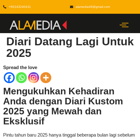
+60143240411
alamedia48@gmail.com
Diari Datang Lagi Untuk
2025
Spread the love
Mengukuhkan Kehadiran
Anda dengan Diari Kustom
2025 yang Mewah dan
Eksklusif
Pintu tahun baru 2025 hanya tinggal beberapa bulan lagi sebelum