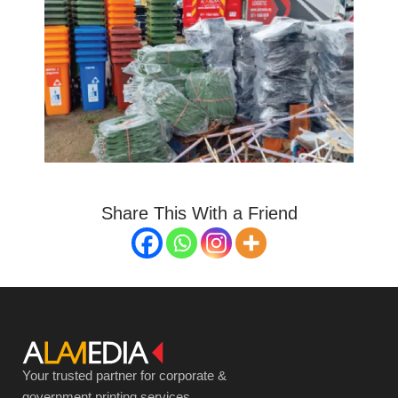
Share This With a Friend
Your trusted partner for corporate &
government printing services.