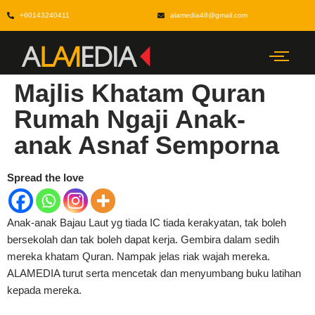
+60143240411
alamedia48@gmail.com
Majlis Khatam Quran
Rumah Ngaji Anak-
anak Asnaf Semporna
Spread the love
Anak-anak Bajau Laut yg tiada IC tiada kerakyatan, tak boleh
bersekolah dan tak boleh dapat kerja. Gembira dalam sedih
mereka khatam Quran. Nampak jelas riak wajah mereka.
ALAMEDIA turut serta mencetak dan menyumbang buku latihan
kepada mereka.