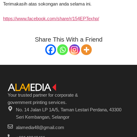
Terimakasih atas sokongan anda selama ini.
https://www.facebook.com/share/r/154EPTexhp/
Share This With a Friend
Your trusted partner for corporate &
government printing services.
No. 14 Jalan LP 1A/5, Taman Lestari Perdana, 43300
Seri Kembangan, Selangor
alamedia48@gmail.com